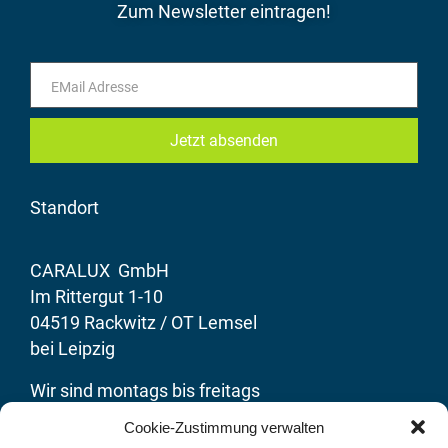
Zum Newsletter eintragen!
Jetzt absenden
Standort
CARALUX GmbH
Im Rittergut 1-10
04519 Rackwitz / OT Lemsel
bei Leipzig
Wir sind montags bis freitags
von 8 bis 17 Uhr für Sie da!
Cookie-Zustimmung verwalten